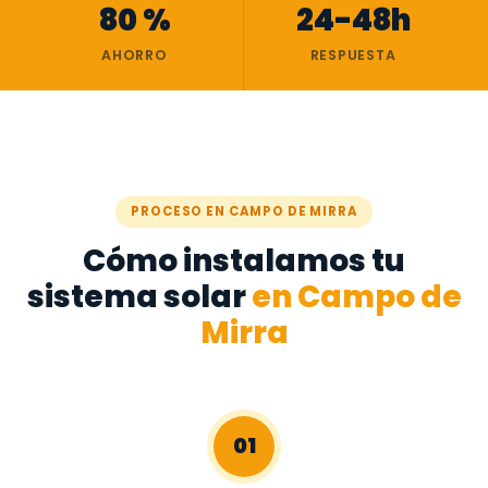
80 %
24-48h
AHORRO
RESPUESTA
PROCESO EN CAMPO DE MIRRA
Cómo instalamos tu
sistema solar
en Campo de
Mirra
01