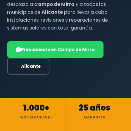
desplaza a
Campo de Mirra
y a todos los
municipios de
Alicante
para llevar a cabo
instalaciones, revisiones y reparaciones de
sistemas solares con total garantía.
Presupuesto en Campo de Mirra
← Alicante
1.000+
25 años
INSTALACIONES
GARANTÍA