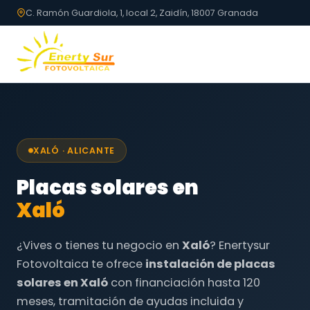
C. Ramón Guardiola, 1, local 2, Zaidín, 18007 Granada
XALÓ · ALICANTE
Placas solares en
Xaló
¿Vives o tienes tu negocio en
Xaló
? Enertysur
Fotovoltaica te ofrece
instalación de placas
solares en Xaló
con financiación hasta 120
meses, tramitación de ayudas incluida y