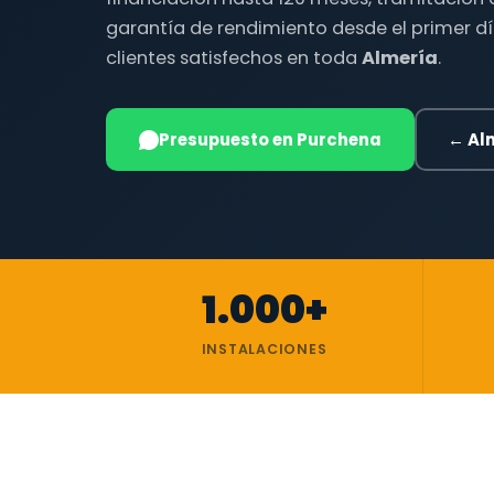
garantía de rendimiento desde el primer dí
clientes satisfechos en toda
Almería
.
Presupuesto en Purchena
← Al
1.000+
INSTALACIONES