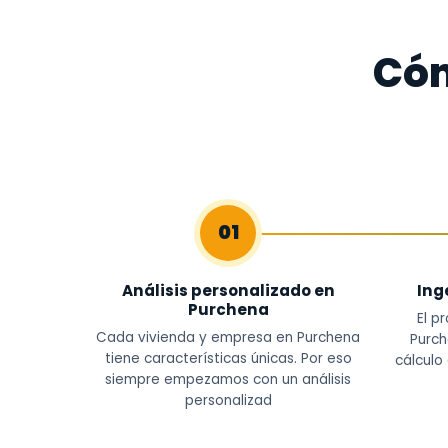
Cóm
01
Análisis personalizado en
Ing
Purchena
El p
Cada vivienda y empresa en Purchena
Purch
tiene características únicas. Por eso
cálculo
siempre empezamos con un análisis
personalizad