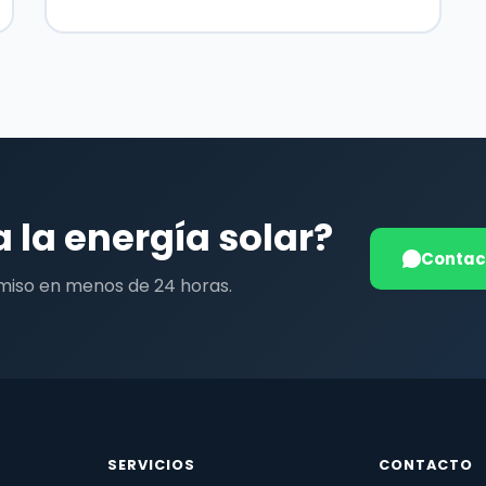
a la energía solar?
Contac
miso en menos de 24 horas.
SERVICIOS
CONTACTO