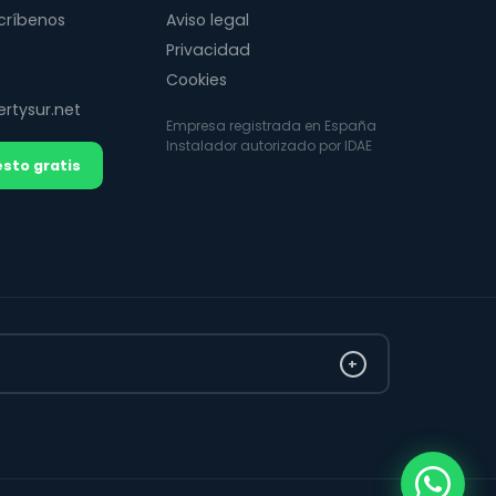
críbenos
Aviso legal
Privacidad
Cookies
rtysur.net
Empresa registrada en España
Instalador autorizado por IDAE
sto gratis
+