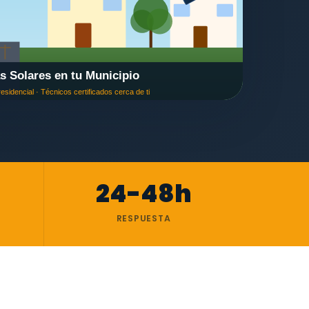
24-48h
RESPUESTA