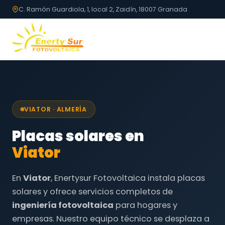
C. Ramón Guardiola, 1, local 2, Zaidín, 18007 Granada
VIATOR · ALMERÍA
Placas solares en
Viator
En
Viator
, Enertysur Fotovoltaica instala placas
solares y ofrece servicios completos de
ingeniería fotovoltaica
para hogares y
empresas. Nuestro equipo técnico se desplaza a