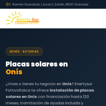
C. Ramón Guardiola, 1, local 2, Zaidín, 18007 Granada
ONÍS · ASTURIAS
Placas solares en
Onís
¿Vives o tienes tu negocio en
Onís
? Enertysur
Fotovoltaica te ofrece
instalación de placas
solares en Onís
con financiación hasta 120
meses, tramitación de ayudas incluida y