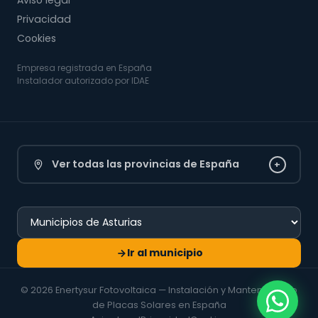
Aviso legal
Privacidad
Cookies
Empresa registrada en España
Instalador autorizado por IDAE
Ver todas las provincias de España
+
Ir al municipio
© 2026 Enertysur Fotovoltaica — Instalación y Mantenimiento
de Placas Solares en España