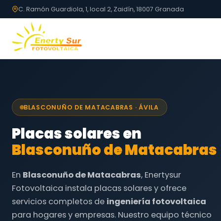
C. Ramón Guardiola, 1, local 2, Zaidín, 18007 Granada
BLASCONUÑO DE MATACABRAS · ÁVILA
Placas solares en
Blasconuño de Matacabras
En
Blasconuño de Matacabras
, Enertysur
Fotovoltaica instala placas solares y ofrece
servicios completos de
ingeniería fotovoltaica
para hogares y empresas. Nuestro equipo técnico