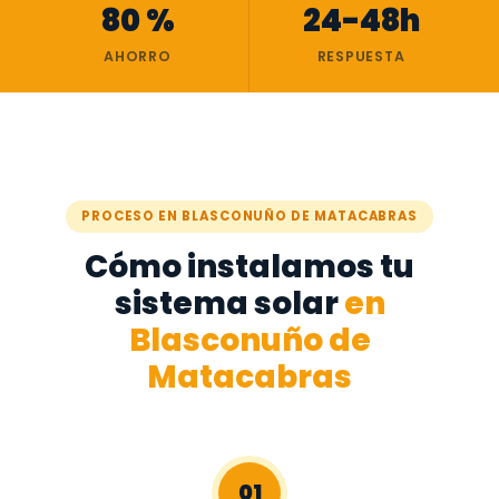
80 %
24-48h
AHORRO
RESPUESTA
PROCESO EN BLASCONUÑO DE MATACABRAS
Cómo instalamos tu
sistema solar
en
Blasconuño de
Matacabras
01