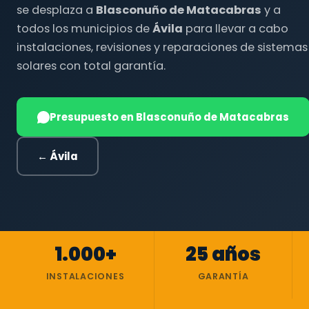
se desplaza a
Blasconuño de Matacabras
y a
todos los municipios de
Ávila
para llevar a cabo
instalaciones, revisiones y reparaciones de sistemas
solares con total garantía.
Presupuesto en Blasconuño de Matacabras
← Ávila
1.000+
25 años
INSTALACIONES
GARANTÍA