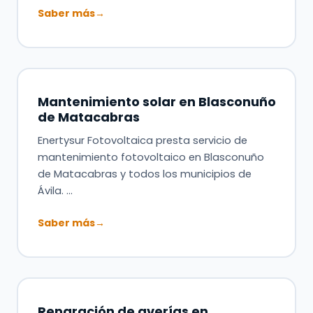
Saber más
→
Mantenimiento solar en Blasconuño
de Matacabras
Enertysur Fotovoltaica presta servicio de
mantenimiento fotovoltaico en Blasconuño
de Matacabras y todos los municipios de
Ávila. …
Saber más
→
Reparación de averías en