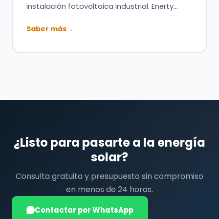
instalación fotovoltaica industrial. Enerty…
Saber más
→
¿Listo para pasarte a la energía
solar?
Consulta gratuita y presupuesto sin compromiso
en menos de 24 horas.
Contactar por WhatsApp