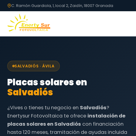
C. Ramón Guardiola, 1, local 2, Zaidín, 18007 Granada
SALVADIÓS · ÁVILA
Placas solares en
Salvadiós
¿Vives o tienes tu negocio en
Salvadiós
?
Enertysur Fotovoltaica te ofrece
instalación de
placas solares en Salvadiós
con financiación
hasta 120 meses, tramitación de ayudas incluida