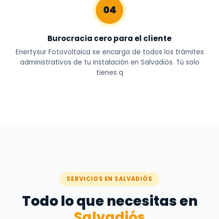
04
Burocracia cero para el cliente
Enertysur Fotovoltaica se encarga de todos los trámites
administrativos de tu instalación en Salvadiós. Tú solo
tienes q
SERVICIOS EN SALVADIÓS
Todo lo que necesitas en
Salvadiós