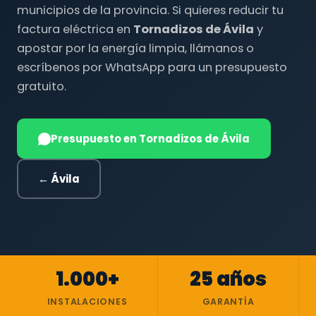
municipios de la provincia. Si quieres reducir tu
factura eléctrica en
Tornadizos de Ávila
y
apostar por la energía limpia, llámanos o
escríbenos por WhatsApp para un presupuesto
gratuito.
Presupuesto en Tornadizos de Ávila
← Ávila
1.000+
25 años
INSTALACIONES
GARANTÍA