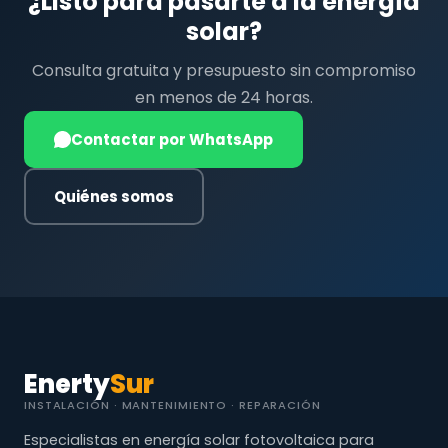
¿Listo para pasarte a la energía
solar?
Consulta gratuita y presupuesto sin compromiso
en menos de 24 horas.
Contactar por WhatsApp
Quiénes somos
Enerty
Sur
INSTALACIÓN · MANTENIMIENTO · REPARACIÓN
Especialistas en energía solar fotovoltaica para