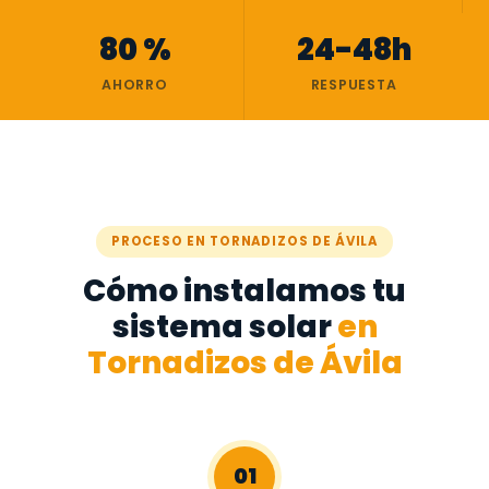
80 %
24-48h
AHORRO
RESPUESTA
PROCESO EN TORNADIZOS DE ÁVILA
Cómo instalamos tu
sistema solar
en
Tornadizos de Ávila
01