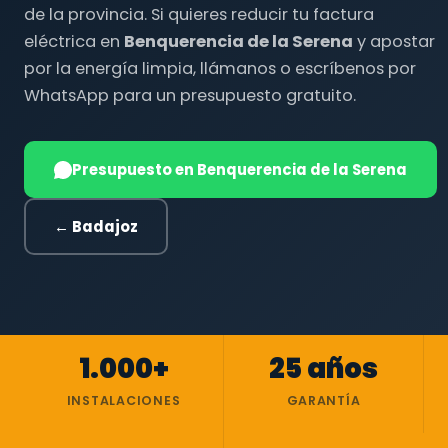
de la provincia. Si quieres reducir tu factura
eléctrica en
Benquerencia de la Serena
y apostar
por la energía limpia, llámanos o escríbenos por
WhatsApp para un presupuesto gratuito.
Presupuesto en Benquerencia de la Serena
← Badajoz
1.000+
25 años
INSTALACIONES
GARANTÍA