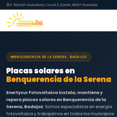
C. Ramón Guardiola, 1, local 2, Zaidín, 18007 Granada
BENQUERENCIA DE LA SERENA · BADAJOZ
Placas solares en
Benquerencia de la Serena
Enertysur Fotovoltaica instala, mantiene y
repara placas solares en Benquerencia de la
Serena, Badajoz
. Somos especialistas en energía
fotovoltaica y trabajamos en todos los municipios