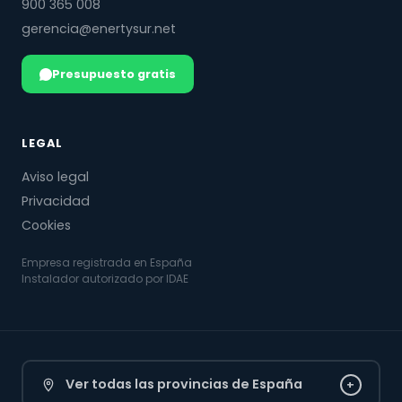
900 365 008
gerencia@enertysur.net
Presupuesto gratis
LEGAL
Aviso legal
Privacidad
Cookies
Empresa registrada en España
Instalador autorizado por IDAE
Ver todas las provincias de España
+