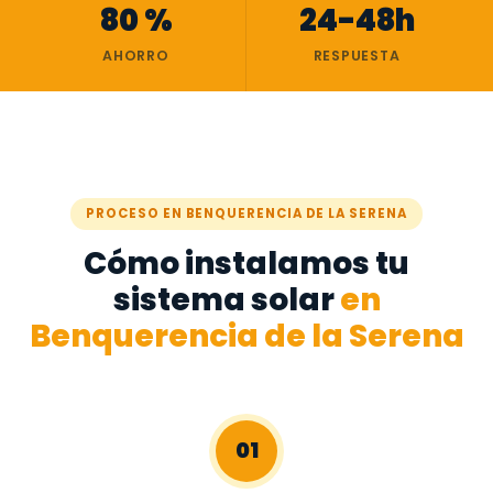
80 %
24-48h
AHORRO
RESPUESTA
PROCESO EN BENQUERENCIA DE LA SERENA
Cómo instalamos tu
sistema solar
en
Benquerencia de la Serena
01