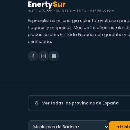
Enerty
Sur
INSTALACIÓN · MANTENIMIENTO · REPARACIÓN
Especialistas en energía solar fotovoltaica para
hogares y empresas. Más de 25 años instaland
placas solares en toda España con garantía y 
certificada.
Ver todas las provincias de España
Ir a