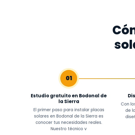
Cóm
sol
01
Estudio gratuito en Bodonal de
Di
la Sierra
Con lo
El primer paso para instalar placas
de l
solares en Bodonal de la Sierra es
dise
conocer tus necesidades reales.
Nuestro técnico v