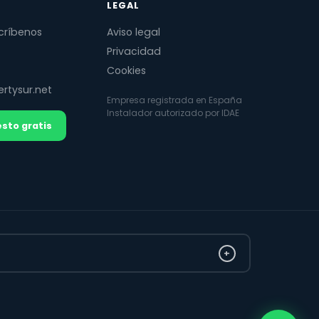
LEGAL
críbenos
Aviso legal
Privacidad
Cookies
rtysur.net
Empresa registrada en España
Instalador autorizado por IDAE
sto gratis
+