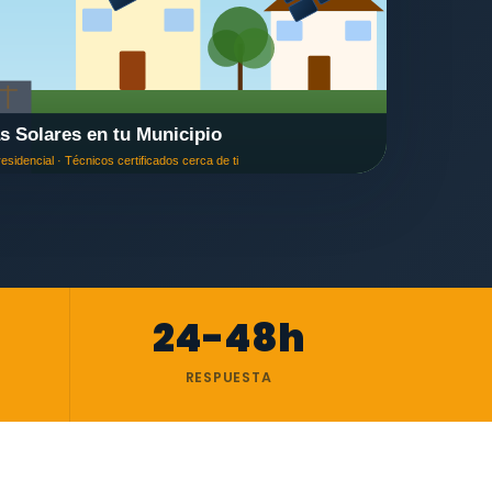
24-48h
RESPUESTA