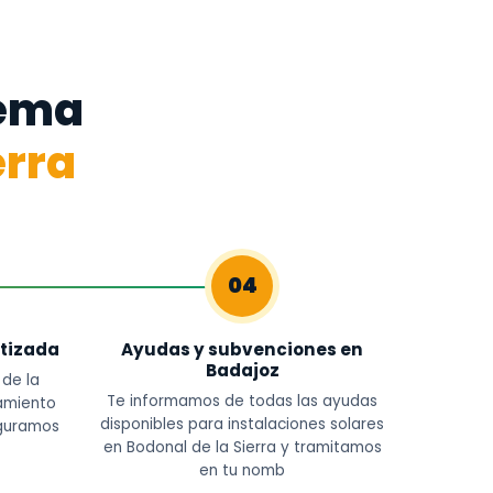
tema
erra
04
tizada
Ayudas y subvenciones en
Badajoz
 de la
Te informamos de todas las ayudas
namiento
disponibles para instalaciones solares
guramos
en Bodonal de la Sierra y tramitamos
en tu nomb