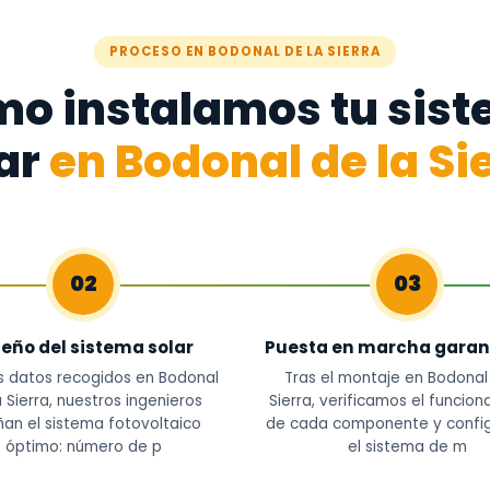
PROCESO EN BODONAL DE LA SIERRA
o instalamos tu sis
ar
en Bodonal de la Si
02
03
seño del sistema solar
Puesta en marcha garan
s datos recogidos en Bodonal
Tras el montaje en Bodonal
a Sierra, nuestros ingenieros
Sierra, verificamos el funcio
ñan el sistema fotovoltaico
de cada componente y confi
óptimo: número de p
el sistema de m