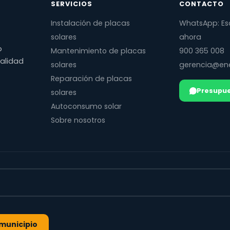
SERVICIOS
CONTACTO
Instalación de placas
WhatsApp: Es
solares
ahora
o
Mantenimiento de placas
900 365 008
calidad
solares
gerencia@ene
Reparación de placas
Presupue
solares
Autoconsumo solar
Sobre nosotros
l municipio